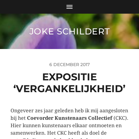
JOKE SCHILDERT
6 DECEMBER 2017
EXPOSITIE
‘VERGANKELIJKHEID’
Ongeveer zes jaar geleden heb ik mij aangesloten
bij het
Coevorder Kunstenaars Collectief
(CKC).
Hier kunnen kunstenaars elkaar ontmoeten en
samenwerken. Het CKC heeft als doel de