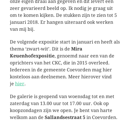
onze eigen draai aan gegeven en dit levert een
zeer gevarieerd beeld op. Ik nodig je graag uit
om te komen kijken. De stukken zijn te zien tot 5
januari 2018. Er hangen uiteraard ook werken
van mij bij.
De volgende expositie start in januari en heeft als
thema ‘zwart-wit’. Dit is de
Mira
Keuenhofexpositie
, genoemd naar een van de
oprichters van het CKC, die in 2015 overleed.
Iedereen in de gemeente Coevorden mag hier
kosteloos aan deelnemen. Meer hierover vind
je
hier
.
De galerie is geopend van woensdag tot en met
zaterdag van 13.00 uur tot 17.00 uur. Ook op
koopzondagen zijn we open. Je bent van harte
welkom aan de
Sallandsestraat 5
in Coevorden.