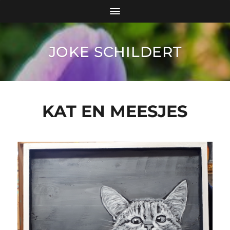
JOKE SCHILDERT
KAT EN MEESJES